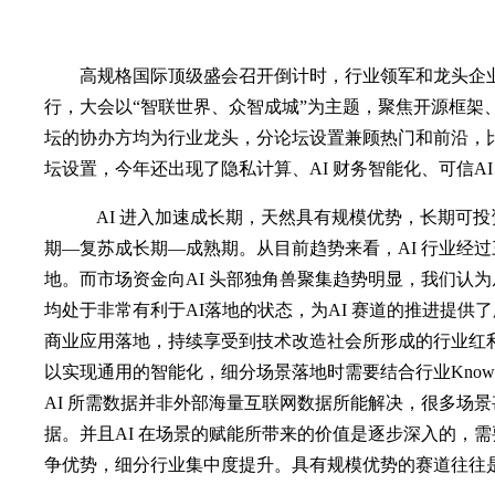
高规格国际顶级盛会召开倒计时，行业领军和龙头企业悉数出席
行，大会以“智联世界、众智成城”为主题，聚焦开源框架、A
坛的协办方均为行业龙头，分论坛设置兼顾热门和前沿，
坛设置，今年还出现了隐私计算、AI 财务智能化、可信A
AI 进入加速成长期，天然具有规模优势，长期可投资性极
期—复苏成长期—成熟期。从目前趋势来看，AI 行业经
地。而市场资金向AI 头部独角兽聚集趋势明显，我们认为从
均处于非常有利于AI落地的状态，为AI 赛道的推进提供
商业应用落地，持续享受到技术改造社会所形成的行业红利
以实现通用的智能化，细分场景落地时需要结合行业Know
AI 所需数据并非外部海量互联网数据所能解决，很多场
据。并且AI 在场景的赋能所带来的价值是逐步深入的，需
争优势，细分行业集中度提升。具有规模优势的赛道往往是