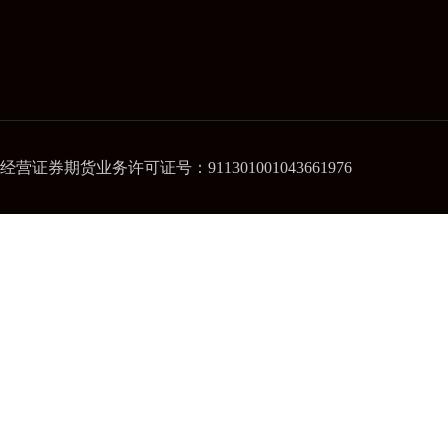
经营证券期货业务许可证号：911301001043661976