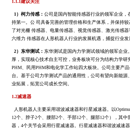
1.1.1建议关注
1）柯力传感：
公司是国内智能传感器行业的领军企业，在
持第一。公 司具备完善的管理价格和生产体系，并保持
了对光栅 传感器、电量传感器、视觉传感器、激光传感
六维力 传感器在人形机器人行业的发展机遇，捕捉行业发
2）东华测试：
东华测试是国内力学测试领域的领军企业
厚，实现核心技术自主可控，业务板块可分为结构力学研
PHM、民用PHM和电化学工作站四大板块。公司主要产
台。基于公司力学测试产品的通用性，公司有望向新能源
业拓展，拓宽公司成长空间。
1.2减速器
人形机器人主要采用谐波减速器和行星减速器。以Optimu
12个、脖子2个、腰部2个、手部12个、腿部12个），其
器，4个关节会采用行星减速器。行星减速器和谐波减速