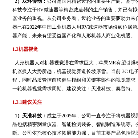
2）双环传动：
公司是国内精密齿轮的重要生产商。基于
科技专注于RV减速器等精密减速器的生产销售，并已有
器业务的重视。从公司业务看，齿轮业务的重要驱动力来
器已在2022年中国工业机器人用RV减速器市场份额位居第
器产能，未来有望受益国产化和人形机器人商业化机遇。
1.3机器视觉
人形机器人对机器视觉潜在需求巨大，苹果MR有望引爆机器
机器换人大势所趋，机器视觉赛道长坡厚雪。当前 3C 
程，同时品质管控前移催生模组和关键零部件的视觉需求
一轮机器视觉需求周期。建议关注：天准科技、奥普特。
1
.
3.1建议关注
1）天准科技：
成立于2005年，公司一直专注于将机器
品包括精密测量仪器、智能检测装备、智能制造系统等。
断。公司依托核心技术拓展能力强，目前主要产品包括视