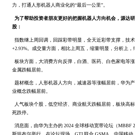
力，打通人形机器人商业化的“最后一公里”。
为了帮助投资者朋友更好的把握机器人方向机会，源达研
股：
指数继上周回调，回踩彩带明显，全天近彩带支撑，技术
+2.93%。成交量方面，相比上周五，缩量明显，分析上
板块方面，大消费方向反弹，白酒、医药、白色家电等涨
金属跌幅居前。
题材概念，人形机器人方向，减速器等涨幅居前，华为产
业概念跌幅居前。
人气板块个股，低空经济、商业航天跌幅居前，板块高标
死跌停。
消息面，由华为主办的 2024 全球移动宽带论坛（MBBF 2024
斯坦布尔举行。在论坛现场，GTI 联合 GSMA、中国移动、Tel