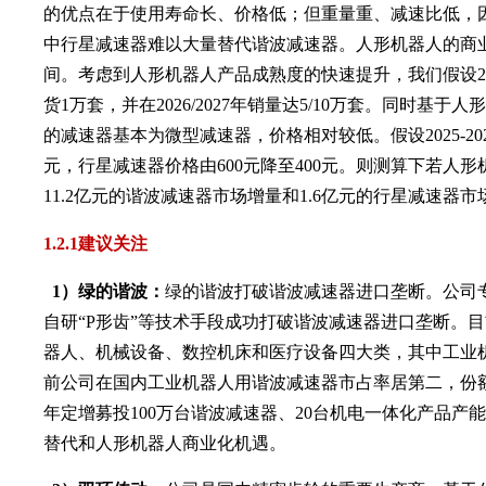
的优点在于使用寿命长、价格低；但重量重、减速比低，
中行星减速器难以大量替代谐波减速器。人形机器人的商
间。考虑到人形机器人产品成熟度的快速提升，我们假设2
货1万套，并在2026/2027年销量达5/10万套。同时基
的减速器基本为微型减速器，价格相对较低。假设2025-202
元，行星减速器价格由600元降至400元。则测算下若人
11.2亿元的谐波减速器市场增量和1.6亿元的行星减速器市
1.
2.1建议关注
1）绿的谐波：
绿的谐波打破谐波减速器进口垄断。公司
自研“P形齿”等技术手段成功打破谐波减速器进口垄断。
器人、机械设备、数控机床和医疗设备四大类，其中工业
前公司在国内工业机器人用谐波减速器市占率居第二，份额
年定增募投100万台谐波减速器、20台机电一体化产品产
替代和人形机器人商业化机遇。