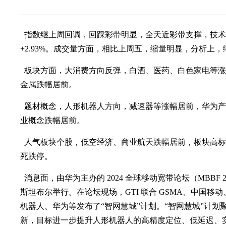
指数继上周回调，回踩彩带明显，全天近彩带支撑，技术
+2.93%。成交量方面，相比上周五，缩量明显，分析上
板块方面，大消费方向反弹，白酒、医药、白色家电等涨
金属跌幅居前。
题材概念，人形机器人方向，减速器等涨幅居前，华为产
业概念跌幅居前。
人气板块个股，低空经济、商业航天跌幅居前，板块高标
死跌停。
消息面，由华为主办的 2024 全球移动宽带论坛（MBBF 2024
斯坦布尔举行。在论坛现场，GTI 联合 GSMA、中国移动、Tel
机器人、华为等发布了“智网慧城”计划。“智网慧城”计划聚
新，目标进一步提升人形机器人的高精度定位、低延迟、