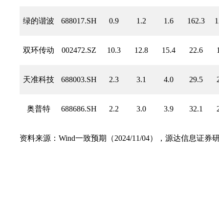
绿的谐波
688017.SH
0.9
1.2
1.6
162.3
1
双环传动
002472.SZ
10.3
12.8
15.4
22.6
天准科技
688003.SH
2.3
3.1
4.0
29.5
奥普特
688686.SH
2.2
3.0
3.9
32.1
资料来源：Wind一致预期（2024/11/04），源达信息证券