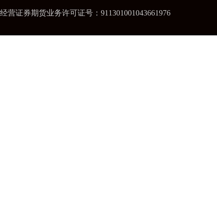
经营证券期货业务许可证号：911301001043661976