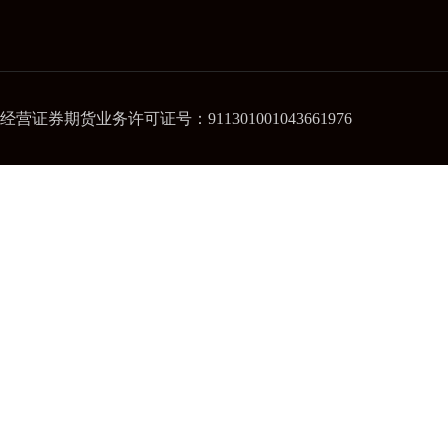
经营证券期货业务许可证号：911301001043661976