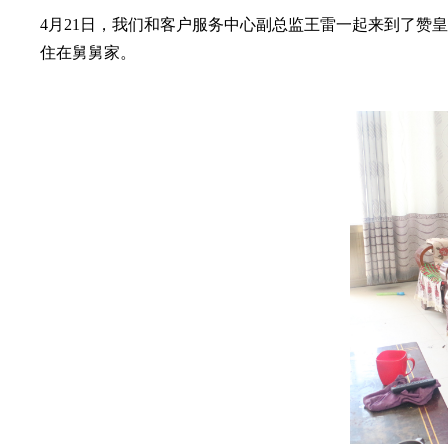
4月21日，我们和客户服务中心副总监王雷一起来到了赞
住在舅舅家。