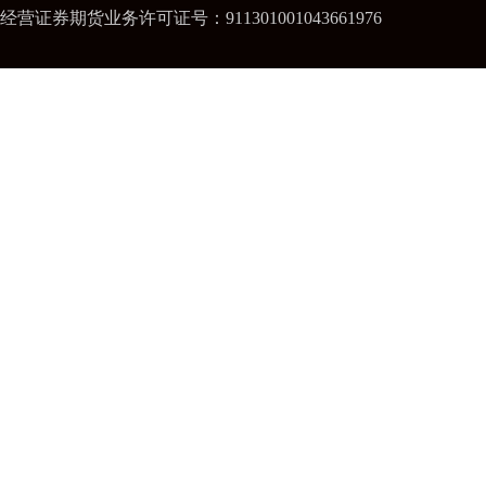
经营证券期货业务许可证号：911301001043661976