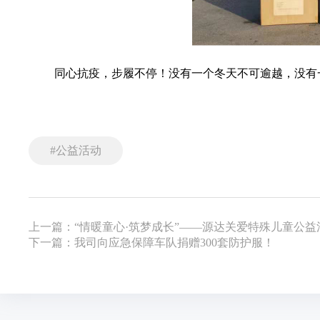
同心抗疫，步履不停！没有一个冬天不可逾越，没有
#公益活动
上一篇：“情暖童心·筑梦成长”——源达关爱特殊儿童公益
下一篇：我司向应急保障车队捐赠300套防护服！