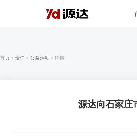
首页
>
责任
>
公益活动
>
详情
源达向石家庄