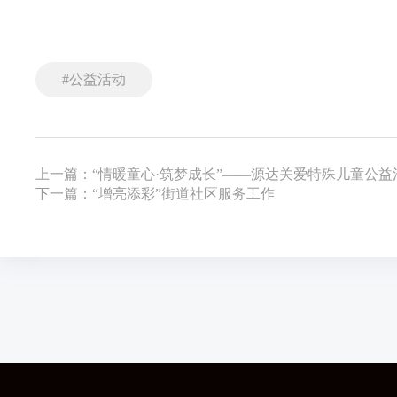
#公益活动
上一篇：“情暖童心·筑梦成长”——源达关爱特殊儿童公益
下一篇：“增亮添彩”街道社区服务工作