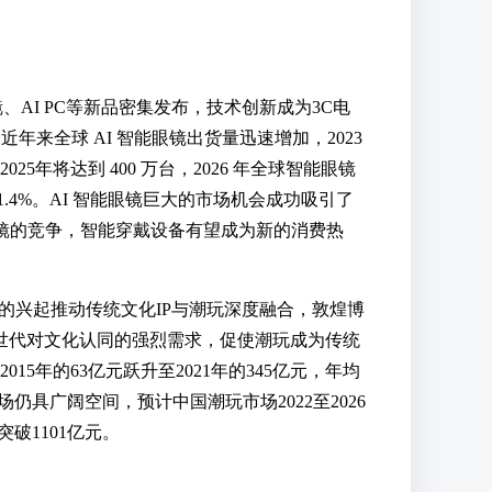
镜、AI PC等新品密集发布，技术创新成为3C电
年来全球 AI 智能眼镜出货量迅速增加，2023
测 2025年将达到 400 万台，2026 年全球智能眼镜
71.4%。AI 智能眼镜巨大的市场机会成功吸引了
眼镜的竞争，智能穿戴设备有望成为新的消费热
的兴起推动传统文化IP与潮玩深度融合，敦煌博
Z世代对文化认同的强烈需求，促使潮玩成为传统
5年的63亿元跃升至2021年的345亿元，年均
仍具广阔空间，预计中国潮玩市场2022至2026
突破1101亿元。