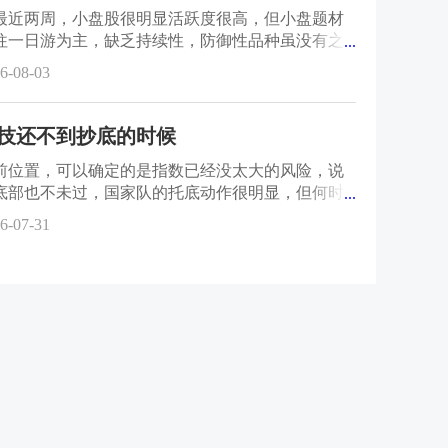
最近两周，小盘股很明显活跃度很高，但小盘题材
往一日游为主，缺乏持续性，防御性品种虽没有之
...
那么极端，但胜在持续性较好
6-08-03
技还不到抄底的时候
前位置，可以确定的是指数已经没太大的风险，说
底部也不未过，国家队的托底动作很明显，但何时
...
数才能走强，还需要一个强预
6-07-31