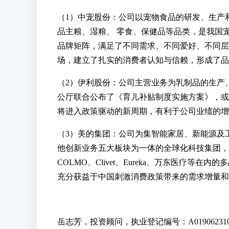
（1）中宠股份：公司以宠物食品的研发、生产
品主粮、湿粮、 零食、保健品等品类，是我国
品牌矩阵，满足了不同需求、不同爱好、不同层
场，建立了扎实的消费者认知与信赖，形成了品
（2）伊利股份：公司主营业务为乳制品的生产、
公厅联合公布了《育儿补贴制度实施方案》，或
将进入政策驱动的新周期，有利于公司业绩的增
（3）美的集团：公司为集智能家居、新能源及
他创新业务五大板块为一体的全球化科技集团，
COLMO、Clivet、Eureka、万东医疗等
充分获益于中国刺激消费政策带来的需求增量和
岳志芳，投资顾问，执业登记编号：A019062310