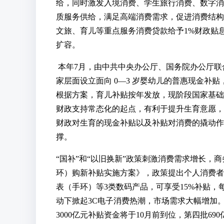
给，同时激发入境消费、学生旅行消费、数字消
质服务供给，满足高端消费需求，促进消费结构
文旅、育儿等重点服务消费贷款给予1%财政贴
扩容。
本年7月，由中共中央办公厅、国务院办公厅联
家层面设立面向 0—3 岁婴幼儿的普惠现金补贴，
根据方案，育儿补贴按年发放，现阶段国家基础标
财政支持常态化的起点，有利于提升生育意愿，
财政对生育的现金补贴以及补贴对消费的撬动作
撑。
“国补”和“以旧换新”政策刺激消费需求增长，
环）购新补贴实施方案》，政策提出个人消费者购
表（手环）等3类数码产品，可享受15%补贴，
动下掀起3C电子消费热潮，市场需求大幅增加。
3000亿元补贴资金将于10月前到位，第四批69