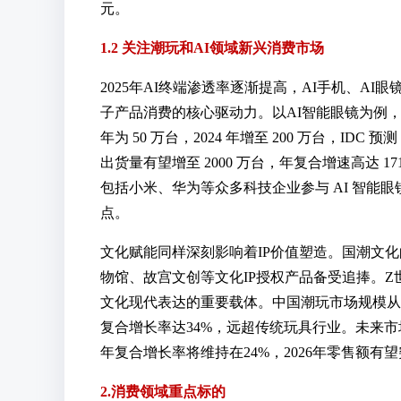
元。
1.2 关注潮玩和AI领域新兴消费市场
2025年AI终端渗透率逐渐提高，AI手机、AI眼
子产品消费的核心驱动力。以AI智能眼镜为例，近
年为 50 万台，2024 年增至 200 万台，IDC 预
出货量有望增至 2000 万台，年复合增速高达 1
包括小米、华为等众多科技企业参与 AI 智能
点。
文化赋能同样深刻影响着IP价值塑造。国潮文化
物馆、故宫文创等文化IP授权产品备受追捧。
文化现代表达的重要载体。中国潮玩市场规模从201
复合增长率达34%，远超传统玩具行业。未来市场
年复合增长率将维持在24%，2026年零售额有望
2.消费领域重点标的