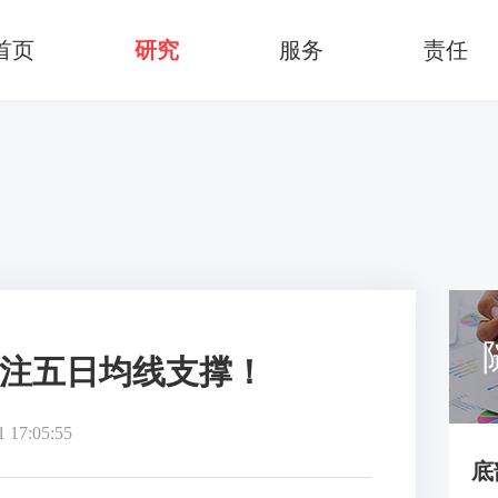
首页
研究
服务
责任
关注五日均线支撑！
1 17:05:55
底