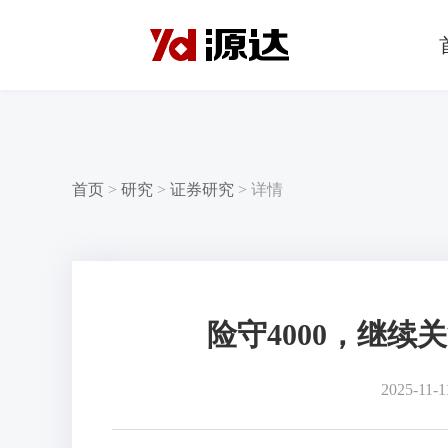
首页
>
研究
>
证券研究
>
详情
险守4000，继续
2025-11-1