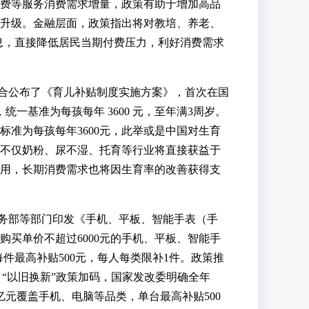
费等服务消费需求增量，政策有助于增加高品
升级。金融层面，政策指出将对教培、养老、
息，直接降低居民当期付费压力，利好消费需求
合公布了《育儿补贴制度实施方案》，首次在国
统一基准为每孩每年 3600 元，至年满3周岁。
准为每孩每年3600元，此举或是中国对生育
不仅奶粉、尿不湿、托育等行业将直接获益于
用，长期消费需求也将因生育率的改善获得支
商务部等部门印发《手机、平板、智能手表（手
买单价不超过6000元的手机、平板、智能手
每件最高补贴500元，每人每类限补1件。政策推
“以旧换新”政策加码，国家发改委明确全年
0亿元覆盖手机、电脑等品类，单台最高补贴500