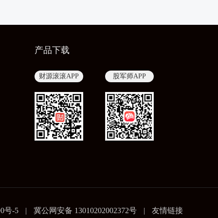
产品下载
财源滚滚APP
股军师APP
90号-5
|
冀公网安备 13010202002372号
|
友情链接