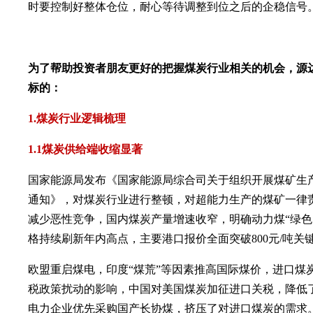
时要控制好整体仓位，耐心等待调整到位之后的企稳信号
为了帮助投资者朋友更好的把握煤炭行业相关的机会，源
标的：
1.煤炭行业逻辑梳理
1.1煤炭供给端收缩显著
国家能源局发布《国家能源局综合司关于组织开展煤矿生
通知》，对煤炭行业进行整顿，对超能力生产的煤矿一律
减少恶性竞争，国内煤炭产量增速收窄，明确动力煤“绿色区间
格持续刷新年内高点，主要港口报价全面突破800元/吨关
欧盟重启煤电，印度“煤荒”等因素推高国际煤价，进口煤
税政策扰动的影响，中国对美国煤炭加征进口关税，降低
电力企业优先采购国产长协煤，挤压了对进口煤炭的需求。