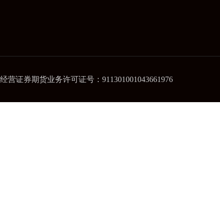
经营证券期货业务许可证号：911301001043661976