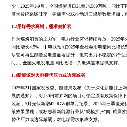
少，2025年1-9月，全国煤炭进口总量34,589万吨，同比
度为传统采暖旺季，冬储需求或推动进口煤炭数量增加，
1.2用煤需求高增，需求侧扩容
作为煤炭消费的主力军，电力行业需求持续释放。2025年火
同比增长4.5%，中电联预测2025年全社会用电量同比增长5
尽管可再生能源发电量显著提升，但其出力不稳定的特性强化
8月，全国火电发电量同比微增，为电煤需求提供支撑。
1.3新能源对火电替代压力或边际减弱
2025年2月国家发改委、能源局发布《关于深化新能源上
展的通知》，6月30日前并网的项目可锁定原有政策保障下
装潮，5月光伏新增42.9GW创单月纪录。2025年三季
策效果显现，或标志着新能源行业从"规模扩张"向"质量
替代压力或边际减弱，对电煤需求形成支撑。